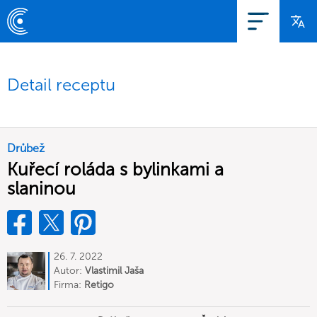
Detail receptu
Drůbež
Kuřecí roláda s bylinkami a
slaninou
26. 7. 2022
Autor:
Vlastimil Jaša
Firma:
Retigo