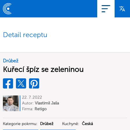
Detail receptu
Drůbež
Kuřecí špíz se zeleninou
22. 7. 2022
Autor:
Vlastimil Jaša
Firma:
Retigo
Kategorie pokrmu:
Drůbež
Kuchyně:
Česká