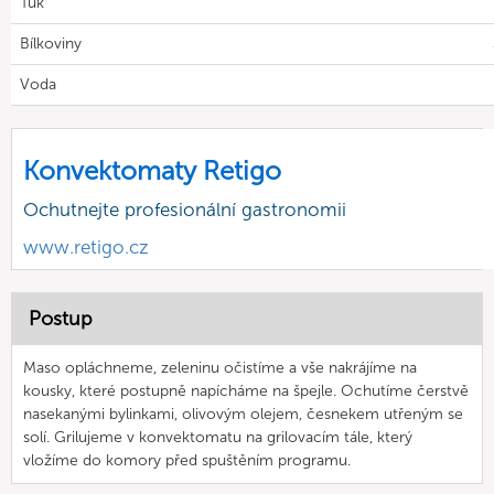
Tuk
Bílkoviny
Voda
Konvektomaty Retigo
Ochutnejte profesionální gastronomii
www.retigo.cz
Postup
Maso opláchneme, zeleninu očistíme a vše nakrájíme na
kousky, které postupně napícháme na špejle. Ochutíme čerstvě
nasekanými bylinkami, olivovým olejem, česnekem utřeným se
solí. Grilujeme v konvektomatu na grilovacím tále, který
vložíme do komory před spuštěním programu.