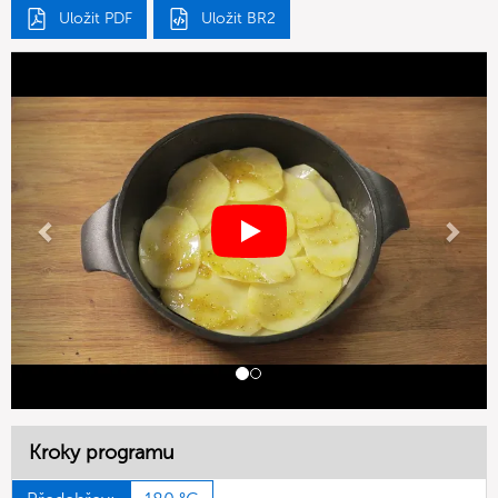
Uložit PDF
Uložit BR2
Previous
Next
Kroky programu