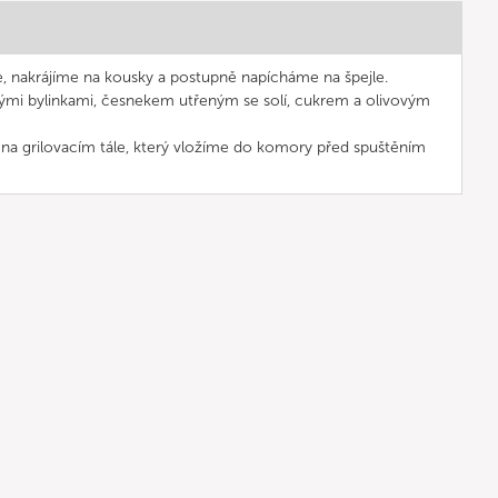
, nakrájíme na kousky a postupně napícháme na špejle.
mi bylinkami, česnekem utřeným se solí, cukrem a olivovým
na grilovacím tále, který vložíme do komory před spuštěním