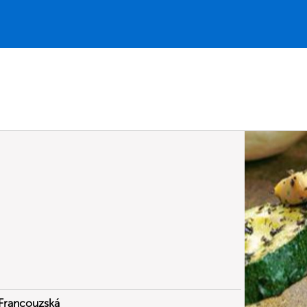
Francouzská