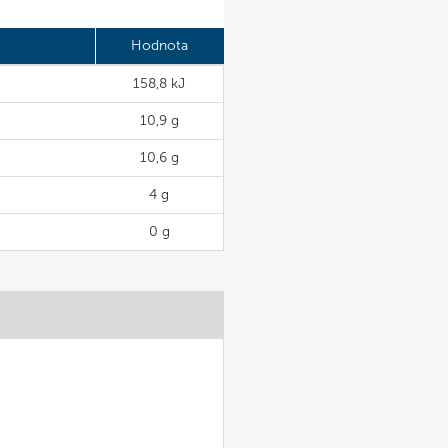
Hodnota
158,8 kJ
10,9 g
10,6 g
4 g
0 g