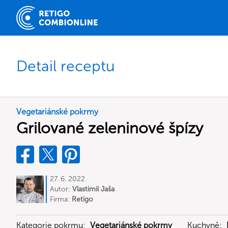
Detail receptu
Vegetariánské pokrmy
Grilované zeleninové špízy
27. 6. 2022
Autor:
Vlastimil Jaša
Firma:
Retigo
Kategorie pokrmu:
Vegetariánské pokrmy
Kuchyně: