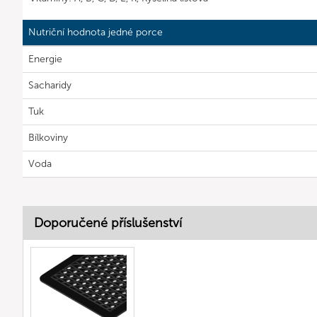
Nutriční hodnota jedné porce
Energie
Sacharidy
Tuk
Bílkoviny
Voda
Doporučené příslušenství