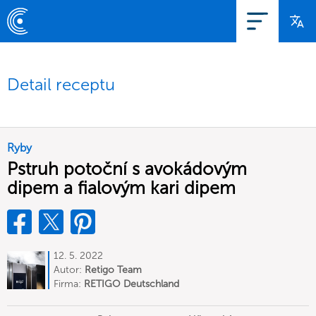
Detail receptu
Ryby
Pstruh potoční s avokádovým
dipem a fialovým kari dipem
12. 5. 2022
Autor:
Retigo Team
Deutschland
Firma:
RETIGO Deutschland
GmbH