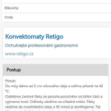
Bílkoviny
Voda
Konvektomaty Retigo
Ochutnejte profesionální gastronomii
www.retigo.cz
Postup
Pstruh:
Do mísy dáme asi 2 cm olivového oleje a vaříme přesně na 42
°C.
Oddělíme čerstvé filety ze pstruha potočního od břišní části a
vyjmeme kosti. Odřezky uložíme na chladné místo. Filety
vložíme do rozehřátého oleje a 45 minut je konfitujeme. Tip: