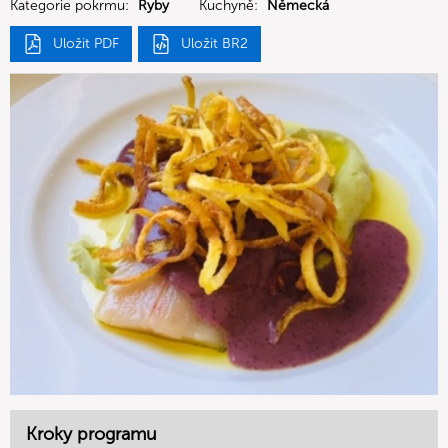
Kategorie pokrmu:
Ryby
Kuchyně:
Německá
Uložit PDF
Uložit BR2
Kroky programu