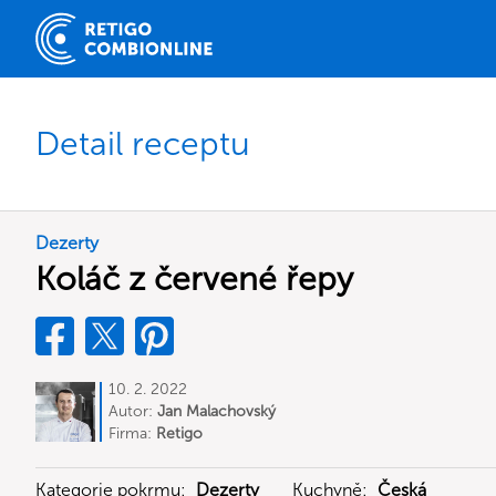
Detail receptu
Dezerty
Koláč z červené řepy
10. 2. 2022
Autor:
Jan Malachovský
Firma:
Retigo
Kategorie pokrmu:
Dezerty
Kuchyně:
Česká