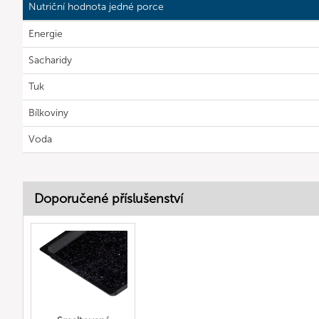
Nutriční hodnota jedné porce
Energie
Sacharidy
Tuk
Bílkoviny
Voda
Doporučené příslušenství