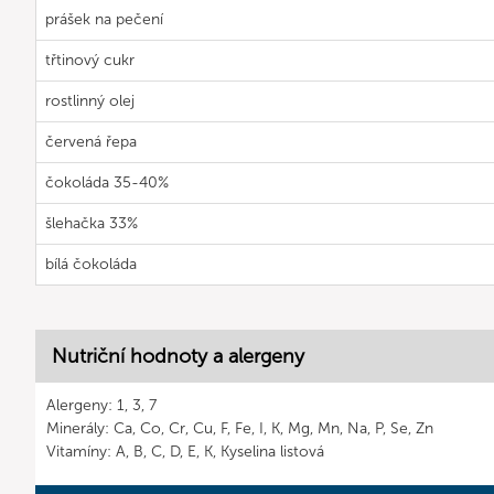
prášek na pečení
třtinový cukr
rostlinný olej
červená řepa
čokoláda 35-40%
šlehačka 33%
bílá čokoláda
Nutriční hodnoty a alergeny
Alergeny: 1, 3, 7
Minerály: Ca, Co, Cr, Cu, F, Fe, I, K, Mg, Mn, Na, P, Se, Zn
Vitamíny: A, B, C, D, E, K, Kyselina listová