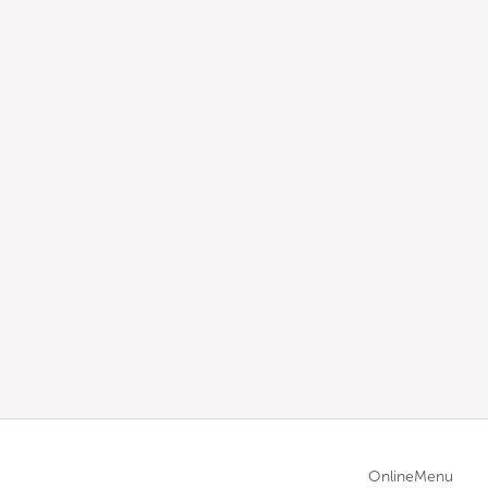
OnlineMenu