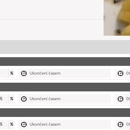
0
%
Ukončení časem
0
5
%
Ukončení časem
0
5
%
Ukončení časem
0