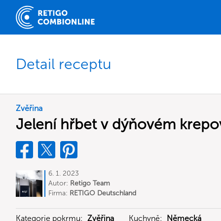
Detail receptu
Zvěřina
Jelení hřbet v dýňovém krep
6. 1. 2023
Autor:
Retigo Team
Deutschland
Firma:
RETIGO Deutschland
GmbH
Kategorie pokrmu:
Zvěřina
Kuchyně:
Německá