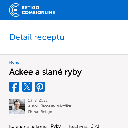
Detail receptu
Ryby
Ackee a slané ryby
13. 8. 2021
Autor:
Jaroslav Mikoška
Firma:
Retigo
Kategorie pokrmu:
Ryby
Kuchyně:
Jiná