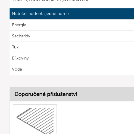
Nutriční hodnota jedné porce
Energie
Sacharidy
Tuk
Bílkoviny
Voda
Doporučené příslušenství