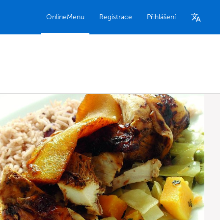
OnlineMenu
Registrace
Přihlášení