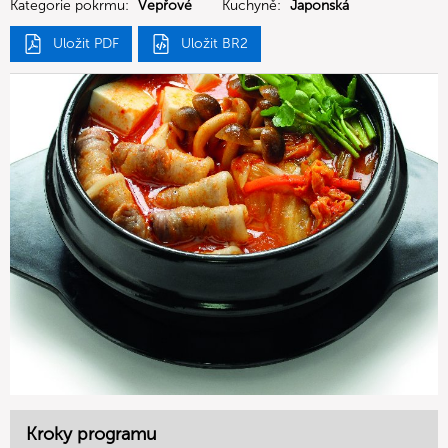
Kategorie pokrmu:
Vepřové
Kuchyně:
Japonská
Uložit PDF
Uložit BR2
Kroky programu