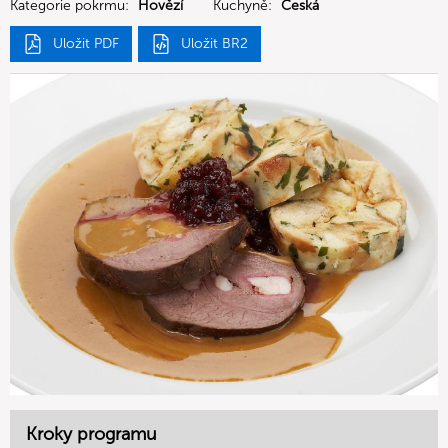
Kategorie pokrmu:
Hovězí
Kuchyně:
Česká
Uložit PDF
Uložit BR2
Kroky programu