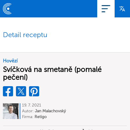
Detail receptu
Hovězí
Svíčková na smetaně (pomalé
pečení)
19. 7. 2021
Autor:
Jan Malachovský
Firma:
Retigo