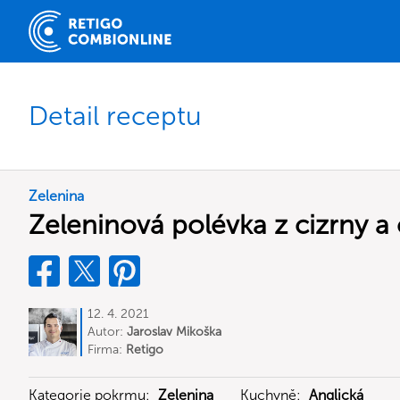
Detail receptu
Zelenina
Zeleninová polévka z cizrny a
12. 4. 2021
Autor:
Jaroslav Mikoška
Firma:
Retigo
Kategorie pokrmu:
Zelenina
Kuchyně:
Anglická