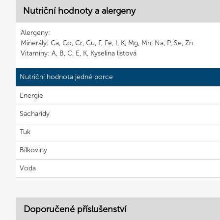
Nutriční hodnoty a alergeny
Alergeny:
Minerály: Ca, Co, Cr, Cu, F, Fe, I, K, Mg, Mn, Na, P, Se, Zn
Vitamíny: A, B, C, E, K, Kyselina listová
Nutriční hodnota jedné porce
Energie
Sacharidy
Tuk
Bílkoviny
Voda
Doporučené příslušenství