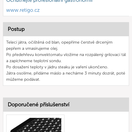
Ochutnejte profesionální gastronomii
www.retigo.cz
Postup
Telecí játra, očištěná od blan, opepříme čerstvě drceným
pepřem a vmasírujeme olej.
Po předehřevu konvektomatu vložíme na rozpálený grilovací tál
a zapíchneme teplotní sondu.
Po dosažení teploty v jádru steaku je vaření ukončeno.
Játra osolíme, přidáme máslo a necháme 3 minuty dozrát, poté
můžeme podávat.
Doporučené příslušenství