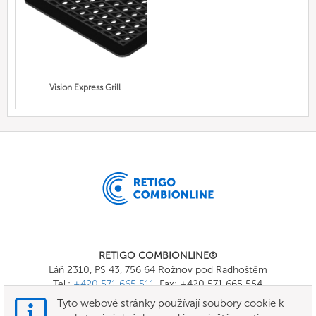
Vision Express Grill
RETIGO COMBIONLINE®
Láň 2310, PS 43, 756 64 Rožnov pod Radhoštěm
Tel.:
+420 571 665 511
, Fax: +420 571 665 554
E-mail:
info@combionline.com
Tyto webové stránky používají soubory cookie k