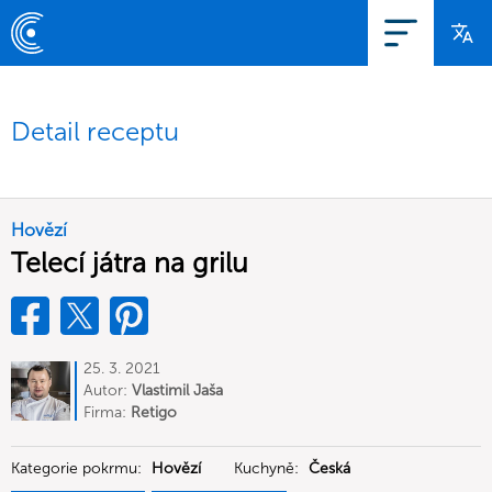
Detail receptu
Hovězí
Telecí játra na grilu
25. 3. 2021
Autor:
Vlastimil Jaša
Firma:
Retigo
Kategorie pokrmu:
Hovězí
Kuchyně:
Česká