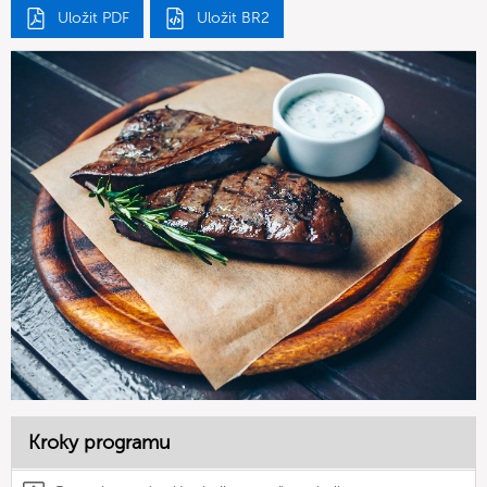
Uložit PDF
Uložit BR2
Kroky programu