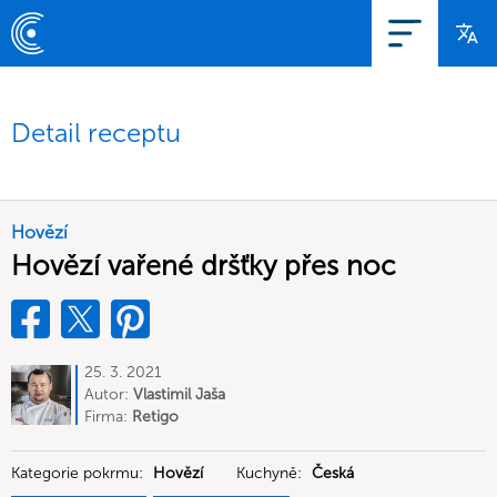
Detail receptu
Hovězí
Hovězí vařené dršťky přes noc
25. 3. 2021
Autor:
Vlastimil Jaša
Firma:
Retigo
Kategorie pokrmu:
Hovězí
Kuchyně:
Česká