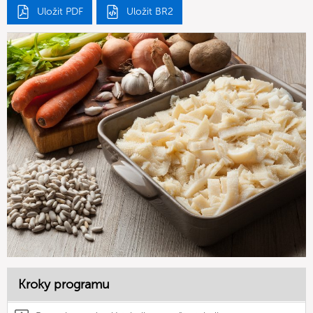
Uložit PDF
Uložit BR2
Kroky programu