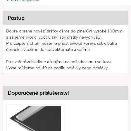
Postup
Dobře oprané hovězí dršťky dáme do plné GN vysoké 100mm
a zalijeme vroucí vodou tak, aby dršťky nevyčnívaly.
Pro zlepšení chuti můžeme přidat divoké koření, sůl, cibuli a
česnek a vložíme do konvektomatu a vaříme.
Po uvaření zchladíme a krájíme na požadovanou velikost.
Vývar můžeme použít na podlití polévky nebo omáčky.
Doporučené příslušenství