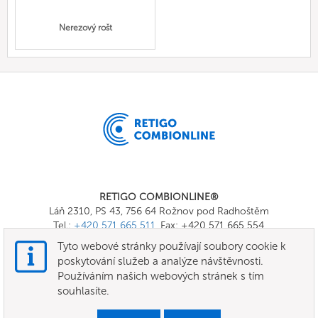
Nerezový rošt
RETIGO COMBIONLINE®
Láň 2310, PS 43, 756 64 Rožnov pod Radhoštěm
Tel.:
+420 571 665 511
, Fax: +420 571 665 554
E-mail:
info@combionline.com
Tyto webové stránky používají soubory cookie k
poskytování služeb a analýze návštěvnosti.
Používáním našich webových stránek s tím
OnlineMenu
souhlasíte.
Všeobecné smluvní podmínky