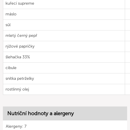
kuřecí supreme
máslo
sůl
mletý černý pepř
rýžové papričky
šlehačka 33%
cibule
snítka petrželky
rostlinný olej
Nutriční hodnoty a alergeny
Alergeny: 7