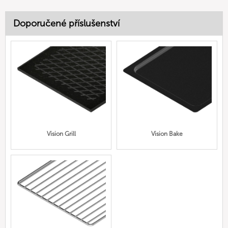
Doporučené příslušenství
Vision Grill
Vision Bake