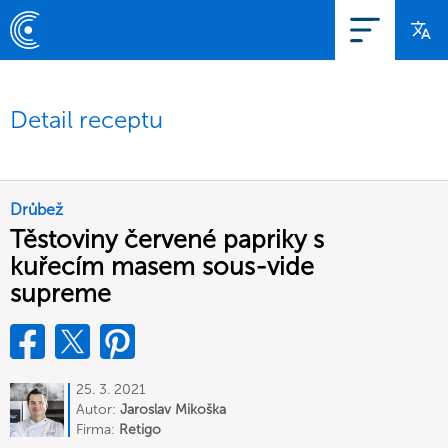
Detail receptu
Drůbež
Těstoviny červené papriky s
kuřecím masem sous-vide
supreme
25. 3. 2021
Autor:
Jaroslav Mikoška
Firma:
Retigo