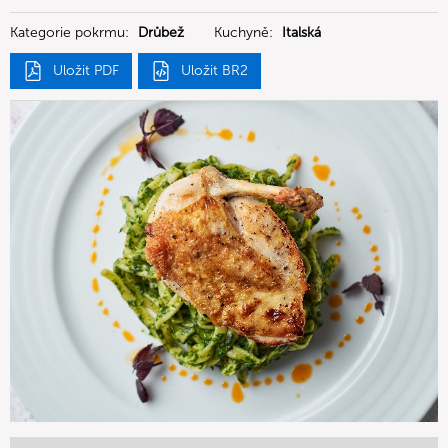
Kategorie pokrmu:
Drůbež
Kuchyně:
Italská
Uložit PDF
Uložit BR2