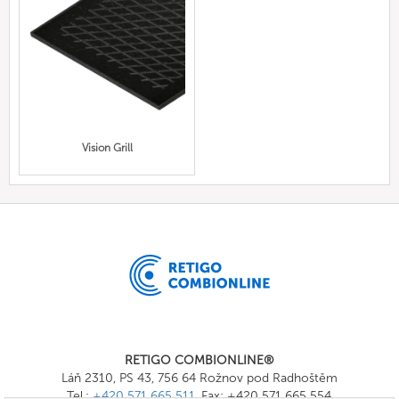
Vision Grill
RETIGO COMBIONLINE®
Láň 2310, PS 43, 756 64 Rožnov pod Radhoštěm
Tel.:
+420 571 665 511
, Fax: +420 571 665 554