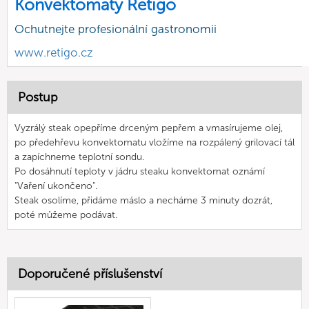
Konvektomaty Retigo
Ochutnejte profesionální gastronomii
www.retigo.cz
Postup
Vyzrálý steak opepříme drceným pepřem a vmasírujeme olej,
po předehřevu konvektomatu vložíme na rozpálený grilovací tál
a zapíchneme teplotní sondu.
Po dosáhnutí teploty v jádru steaku konvektomat oznámí
"Vaření ukončeno".
Steak osolíme, přidáme máslo a necháme 3 minuty dozrát,
poté můžeme podávat.
Doporučené příslušenství