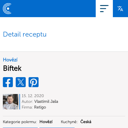
Detail receptu
Hovězí
Biftek
15. 12. 2020
Autor:
Vlastimil Jaša
Firma:
Retigo
Kategorie pokrmu:
Hovězí
Kuchyně:
Česká