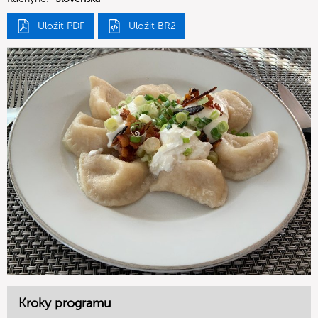
Uložit PDF
Uložit BR2
Kroky programu