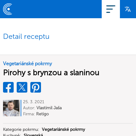
Detail receptu
Vegetariánské pokrmy
Pirohy s brynzou a slaninou
25. 3. 2021
Autor:
Vlastimil Jaša
Firma:
Retigo
Kategorie pokrmu:
Vegetariánské pokrmy
Kuchyně:
Slovenská