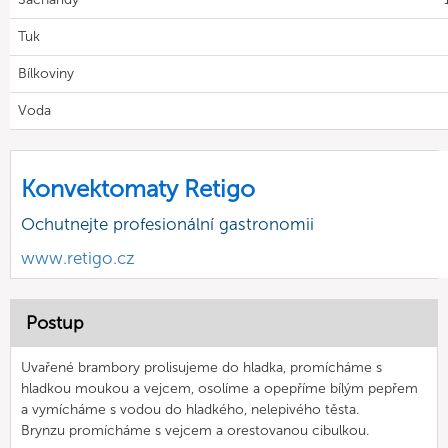
Tuk
Bílkoviny
Voda
Konvektomaty Retigo
Ochutnejte profesionální gastronomii
www.retigo.cz
Postup
Uvařené brambory prolisujeme do hladka, promícháme s
hladkou moukou a vejcem, osolíme a opepříme bílým pepřem
a vymícháme s vodou do hladkého, nelepivého těsta.
Brynzu promícháme s vejcem a orestovanou cibulkou.