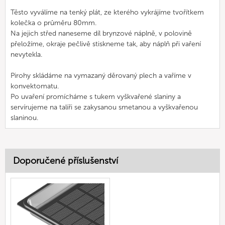
Těsto vyválíme na tenký plát, ze kterého vykrájíme tvořítkem
kolečka o průměru 80mm.
Na jejich střed naneseme díl brynzové náplně, v polovině
přeložíme, okraje pečlivě stiskneme tak, aby náplň při vaření
nevytekla.
Pirohy skládáme na vymazaný děrovaný plech a vaříme v
konvektomatu.
Po uvaření promícháme s tukem vyškvařené slaniny a
servírujeme na talíři se zakysanou smetanou a vyškvařenou
slaninou.
Doporučené příslušenství