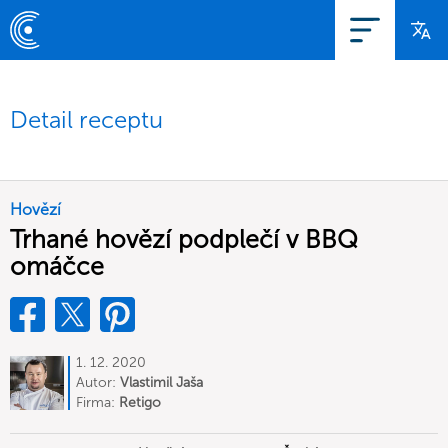
Detail receptu
Hovězí
Trhané hovězí podplečí v BBQ
omáčce
1. 12. 2020
Autor:
Vlastimil Jaša
Firma:
Retigo