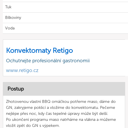
Tuk
Bílkoviny
Voda
Konvektomaty Retigo
Ochutnejte profesionální gastronomii
www.retigo.cz
Postup
Zhotovenou vlastní BBQ omáčkou potřeme maso, dáme do
GN, zakryjeme poklicí a vložíme do konvektomatu. Pečeme
nejlépe přes noc, kdy čas tepelné úpravy může být delší.
Po ukončení programu maso natrháme na vlákna a můžeme
vložit zpět do GN s výpekem.