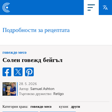
Подробности за рецептата
говеждо месо
Солен говежд бейгъл
28. 5. 2026
Автор:
Samuel Ashton
Търговско дружество:
Retigo
UK
Категория храна:
говеждо месо
кухня:
други