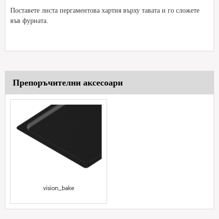
Поставете листа пергаментова хартия върху тавата и го сложете
във фурната.
Препоръчителни аксесоари
vision_bake