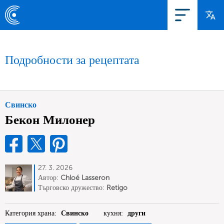
Подробности за рецептата
Свинско
Бекон Милонер
27. 3. 2026
Автор:
Chloé Lasseron
Търговско дружество:
Retigo
Категория храна:
Свинско
кухня:
други