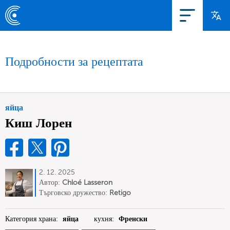
Подробности за рецептата
яйца
Киш Лорен
2. 12. 2025
Автор:
Chloé Lasseron
Търговско дружество:
Retigo
Категория храна:
яйца
кухня:
Френски