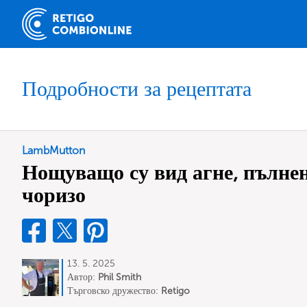
Подробности за рецептата
LambMutton
Нощуващо су вид агне, пълнен
чоризо
13. 5. 2025
Автор:
Phil Smith
Търговско дружество:
Retigo