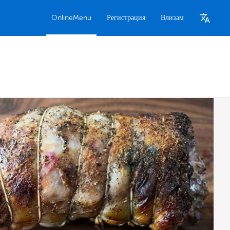
OnlineMenu
Регистрация
Влизам