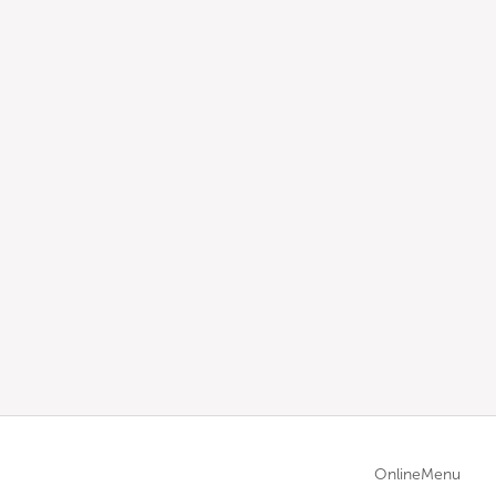
OnlineMenu