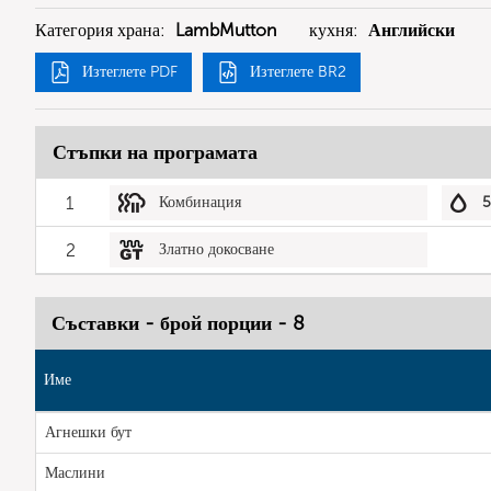
Категория храна:
LambMutton
кухня:
Английски
Изтеглете PDF
Изтеглете BR2
Стъпки на програмата
1
Комбинация
2
Златно докосване
Съставки - брой порции - 8
Име
Агнешки бут
Маслини