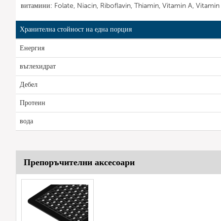
витамини: Folate, Niacin, Riboflavin, Thiamin, Vitamin A, Vitamin
Хранителна стойност на една порция
Енергия
въглехидрат
Дебел
Протеин
вода
Препоръчителни аксесоари