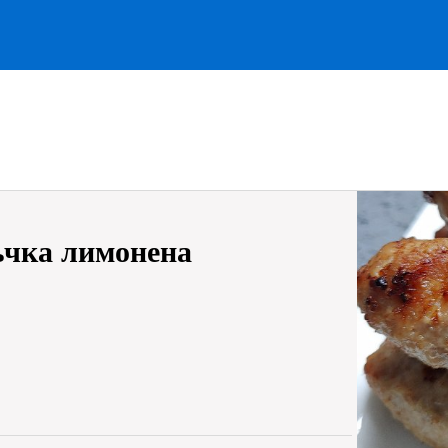
ъчка лимонена