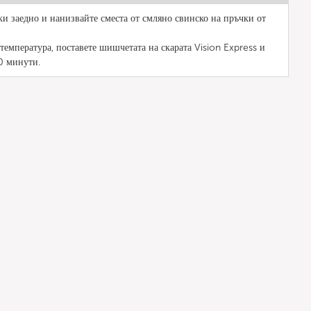
и заедно и нанизвайте сместа от смляно свинско на пръчки от
температура, поставете шишчетата на скарата Vision Express и
0 минути.