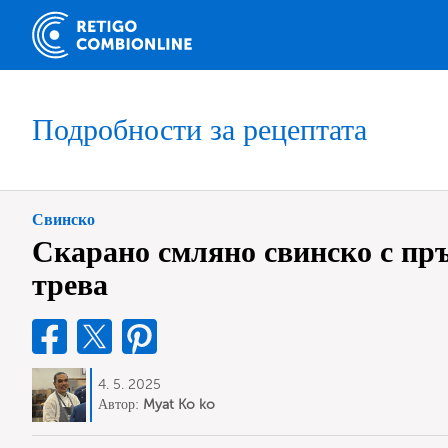
Подробности за рецептата
Свинско
Скарано смляно свинско с пр
трева
4. 5. 2025
Автор:
Myat Ko ko