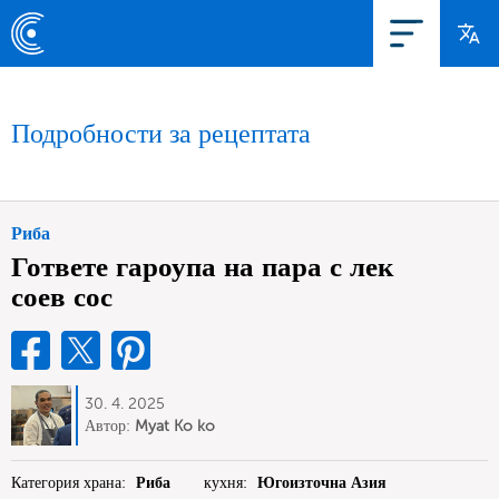
Подробности за рецептата
Риба
Гответе гароупа на пара с лек
соев сос
30. 4. 2025
Автор:
Myat Ko ko
Категория храна:
Риба
кухня:
Югоизточна Азия