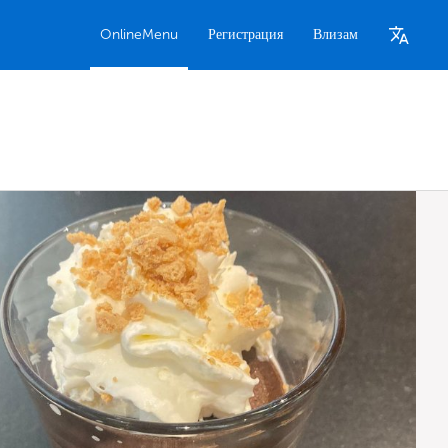
OnlineMenu
Регистрация
Влизам