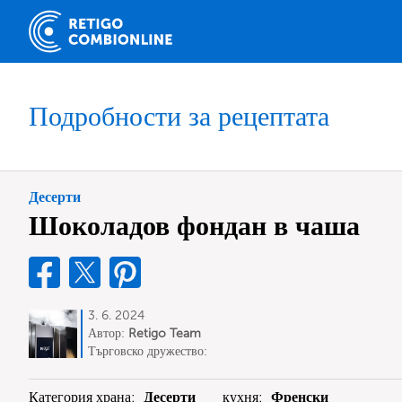
Подробности за рецептата
Десерти
Шоколадов фондан в чаша
3. 6. 2024
Автор:
Retigo Team
Deutschland
Търговско дружество:
RETIGO Deutschland GmbH
Категория храна:
Десерти
кухня:
Френски