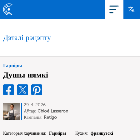
Дэталі рэцэпту
Гарніры
Душы нямкі
29. 4. 2026
Аўтар:
Chloé Lasseron
Кампанія:
Retigo
Катэгорыя харчавання:
Гарніры
Кухня:
французскі