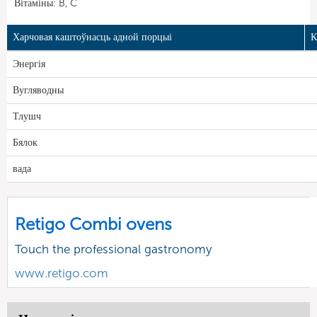
Вітаміны: B, C
Харчовая каштоўнасць адной порцыі
К
Энергія
Вугляводны
Тлушч
Бялок
вада
Retigo Combi ovens
Touch the professional gastronomy
www.retigo.com