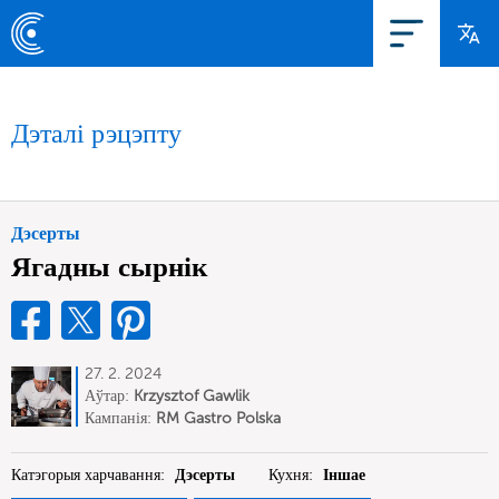
Дэталі рэцэпту
Дэсерты
Ягадны сырнік
27. 2. 2024
Аўтар:
Krzysztof Gawlik
Кампанія:
RM Gastro Polska
Катэгорыя харчавання:
Дэсерты
Кухня:
Іншае