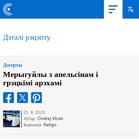
Дэталі рэцэпту
Дэсерты
Мерыгуйлы з апельсінам і
грэцкімі арэхамі
21. 8. 2025
Аўтар:
Ondrej Vlcek
Кампанія:
Retigo