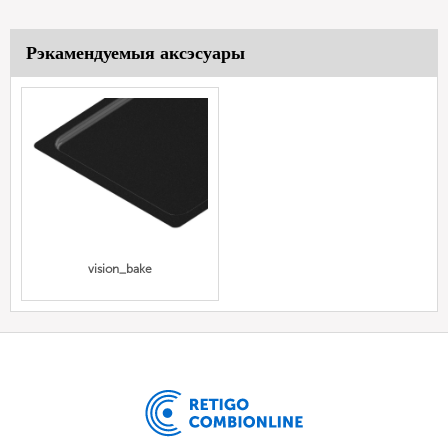
Рэкамендуемыя аксэсуары
vision_bake