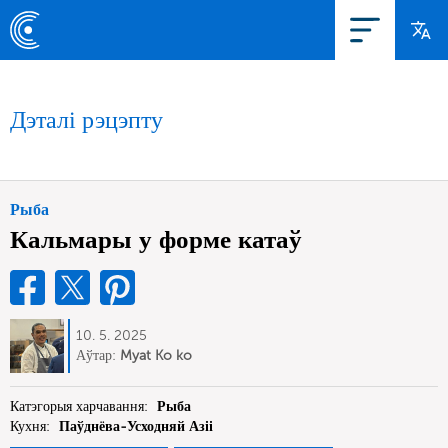
Дэталі рэцэпту
Рыба
Кальмары у форме катаў
10. 5. 2025
Аўтар:
Myat Ko ko
Катэгорыя харчавання:
Рыба
Кухня:
Паўднёва-Усходняй Азіі