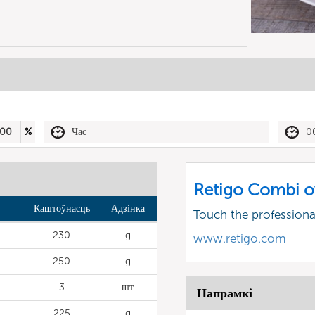
00
%
Час
0
Retigo Combi o
Каштоўнасць
Адзінка
Touch the profession
230
g
www.retigo.com
250
g
3
шт
Напрамкі
225
g