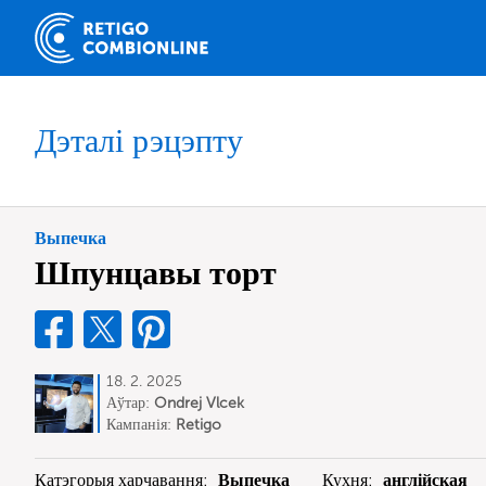
Дэталі рэцэпту
Выпечка
Шпунцавы торт
18. 2. 2025
Аўтар:
Ondrej Vlcek
Кампанія:
Retigo
Катэгорыя харчавання:
Выпечка
Кухня:
англійская