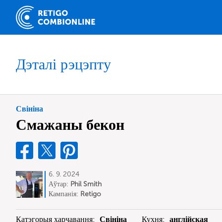
Дэталі рэцэпту
Свініна
Смажаны бекон
6. 9. 2024
Аўтар:
Phil Smith
Кампанія:
Retigo
Катэгорыя харчавання:
Свініна
Кухня:
англійская