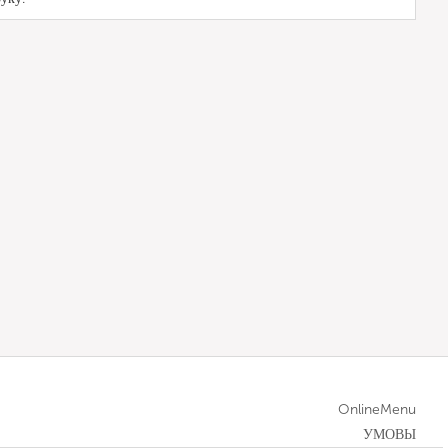
OnlineMenu
УМОВЫ