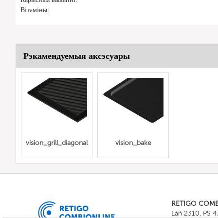
Вітаміны:
Рэкамендуемыя аксэсуары
vision_grill_diagonal
vision_bake
RETIGO COM
Láň 2310, PS 