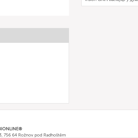
BIONLINE®
43, 756 64 Rožnov pod Radhoštěm