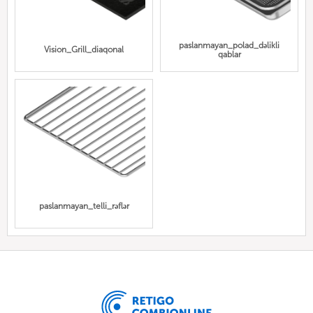
paslanmayan_polad_dəlikli
Vision_Grill_diaqonal
qablar
paslanmayan_telli_rəflər