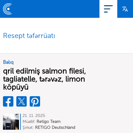
Resept təfərrüatı
Balıq
qril edilmiş salmon filesi,
tagliatelle, tərəvəz, limon
köpüyü
21. 11. 2025
Müəllif:
Retigo Team
Deutschland
Şirkət:
RETIGO Deutschland