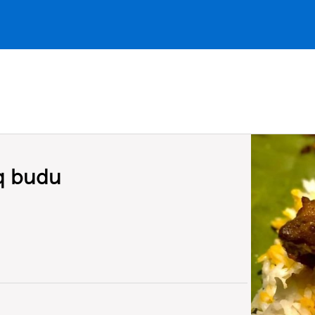
uq budu