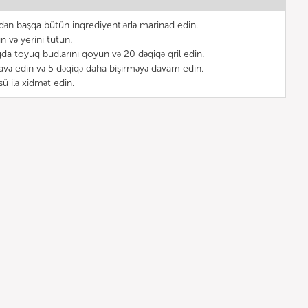
idən başqa bütün inqrediyentlərlə marinad edin.
ın və yerini tutun.
qda toyuq budlarını qoyun və 20 dəqiqə qril edin.
lavə edin və 5 dəqiqə daha bişirməyə davam edin.
 ilə xidmət edin.