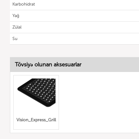
Karbohidrat
Yağ
Zülal
Su
Tövsiyə olunan aksesuarlar
Vision_Express_Grill