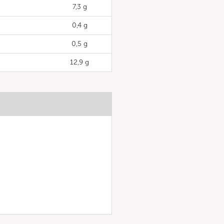
7,3 g
0,4 g
0,5 g
12,9 g