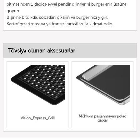
bitməsindən 1 dəqiqə əvvəl pendir dilimlərini burgerlərin üstünə
qoyun.
Bişirmə bitdikdə, sobadan çıxarın və burgerinizi yığın.
Kartof qızartması və ya fransız kartofları ilə xidmət edin.
Tövsiyə olunan aksesuarlar
Möhkəm paslanmayan polad
Vision_Express_Grill
qablar