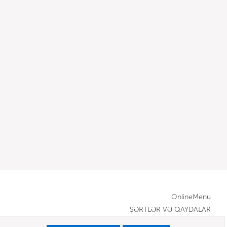
OnlineMenu
ŞƏRTLƏR VƏ QAYDALAR