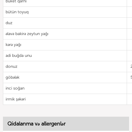
buket qarni
bütün toyuq
duz
əlavə bakirə zeytun yağı
kərə yağı
adi buğda unu
donuz
göbələk
inci soğan
irmik şəkəri
Qidalanma və allergenlər