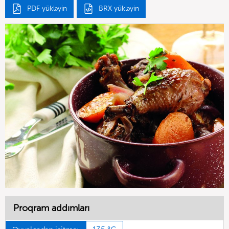
PDF yükləyin
BRX yükləyin
Proqram addımları