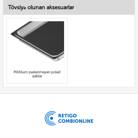
Tövsiyə olunan aksesuarlar
Möhkəm paslanmayan polad
qablar