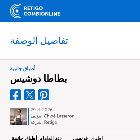
تفاصيل الوصفة
أطباق جانبية
بطاطا دوشيس
29. 4. 2026
Chloé Lasseron
مؤلف:
Retigo
شركة:
أطباق:
فرنسي
فئة الطعام:
أطباق جانبية