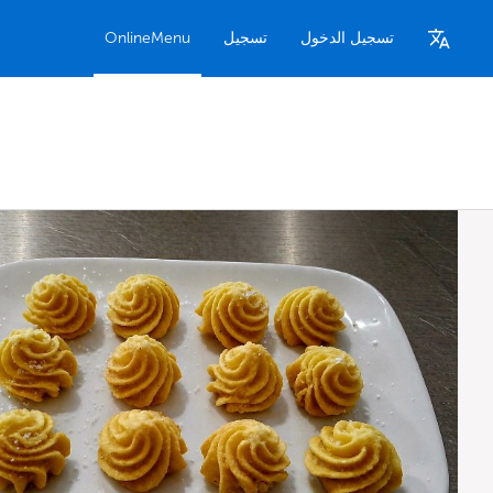
تسجيل الدخول
تسجيل
OnlineMenu