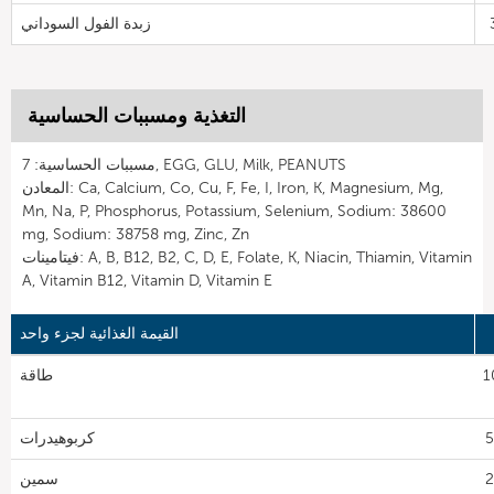
زبدة الفول السوداني
التغذية ومسببات الحساسية
مسببات الحساسية: 7, EGG, GLU, Milk, PEANUTS
المعادن: Ca, Calcium, Co, Cu, F, Fe, I, Iron, K, Magnesium, Mg,
Mn, Na, P, Phosphorus, Potassium, Selenium, Sodium: 38600
mg, Sodium: 38758 mg, Zinc, Zn
فيتامينات: A, B, B12, B2, C, D, E, Folate, K, Niacin, Thiamin, Vitamin
A, Vitamin B12, Vitamin D, Vitamin E
القيمة الغذائية لجزء واحد
1
طاقة
كربوهيدرات
سمين