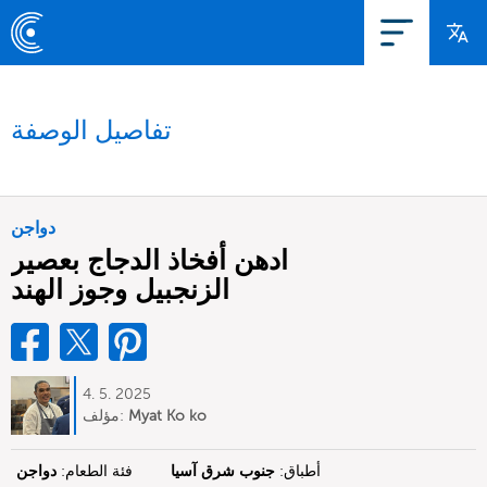
تفاصيل الوصفة
دواجن
ادهن أفخاذ الدجاج بعصير
الزنجبيل وجوز الهند
4. 5. 2025
Myat Ko ko
مؤلف:
أطباق:
جنوب شرق آسيا
فئة الطعام:
دواجن