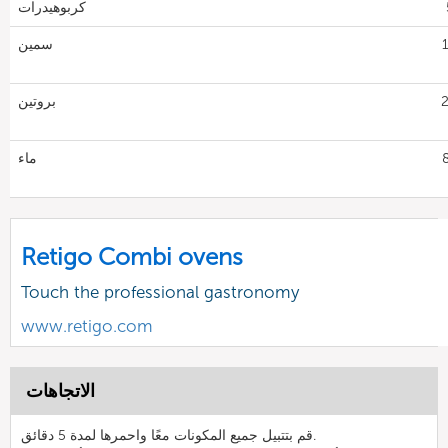
كربوهيدرات
1
سمين
2
بروتين
8
ماء
Retigo Combi ovens
Touch the professional gastronomy
www.retigo.com
الاتجاهات
قم بتتبيل جميع المكونات معًا واحمرها لمدة 5 دقائق.