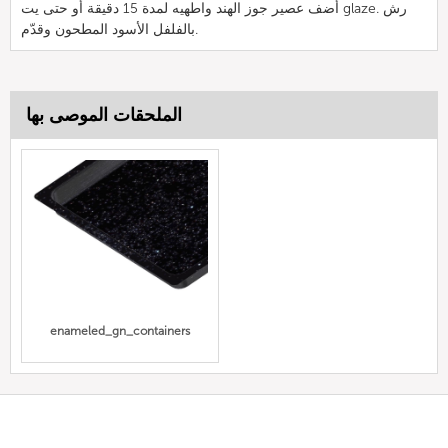
أضف عصير جوز الهند واطهيه لمدة 15 دقيقة أو حتى يت glaze. رش
بالفلفل الأسود المطحون وقدّم.
الملحقات الموصى بها
enameled_gn_containers