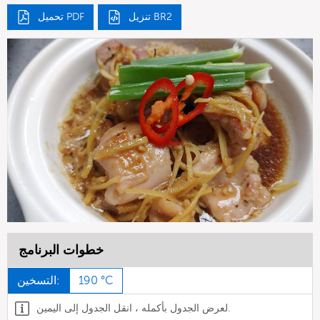
تنزيل BR2
تحميل PDF
خطوات البرنامج
190 °C
التسخين:
لعرض الجدول بأكمله ، انقل الجدول إلى اليمين.