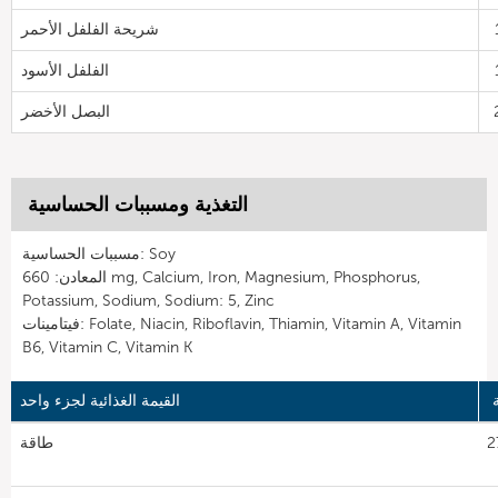
شريحة الفلفل الأحمر
الفلفل الأسود
البصل الأخضر
التغذية ومسببات الحساسية
مسببات الحساسية: Soy
المعادن: 660 mg, Calcium, Iron, Magnesium, Phosphorus,
Potassium, Sodium, Sodium: 5, Zinc
فيتامينات: Folate, Niacin, Riboflavin, Thiamin, Vitamin A, Vitamin
B6, Vitamin C, Vitamin K
القيمة الغذائية لجزء واحد
27
طاقة