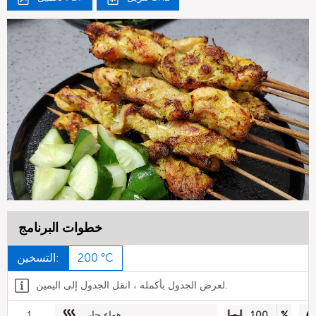
خطوات البرنامج
200 °C
التسخين:
لعرض الجدول بأكمله ، انقل الجدول إلى اليمين.
%
100
هواء حار
1