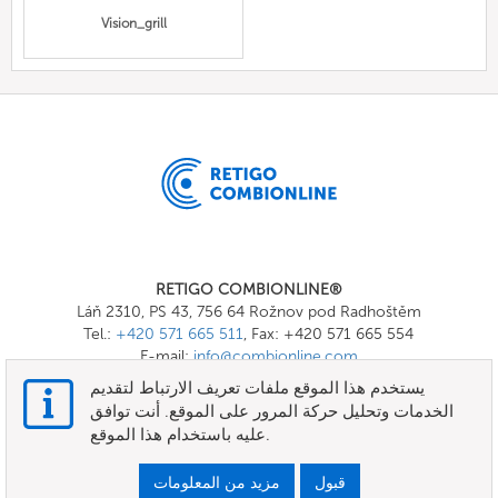
Vision_grill
RETIGO COMBIONLINE®
Láň 2310, PS 43, 756 64 Rožnov pod Radhoštěm
Tel.:
+420 571 665 511
, Fax: +420 571 665 554
E-mail:
info@combionline.com
يستخدم هذا الموقع ملفات تعريف الارتباط لتقديم
الخدمات وتحليل حركة المرور على الموقع. أنت توافق
OnlineMenu
عليه باستخدام هذا الموقع.
الأحكام والشروط
قبول
مزيد من المعلومات