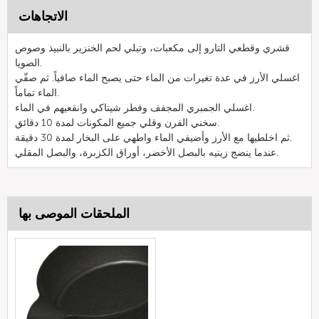
الاتجاهات
قشري وقطعي التارو إلى مكعبات، وتبلي لحم الخنزير بالنبيذ وصوص
الصويا.
اغسلي الأرز في عدة تغيرات من الماء حتى يصبح الماء صافياً. ثم صفّي
الماء تماماً.
اغسلي الجمبري المجفف وفطر شيتاكي وانقعيهم في الماء.
سخني الفرن وقلي جميع المكونات لمدة 10 دقائق.
ثم اخلطيها مع الأرز وأضيفي الماء واطهي على البخار لمدة 30 دقيقة.
عندما ينضج زينيه بالبصل الأخضر، أوراق الكزبرة، والبصل المقلي.
الملحقات الموصى بها