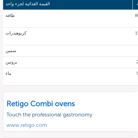
القيمة الغذائية لجزء واحد
80
طاقة
1
كربوهيدرات
سمين
بروتين
9
ماء
Retigo Combi ovens
Touch the professional gastronomy
www.retigo.com