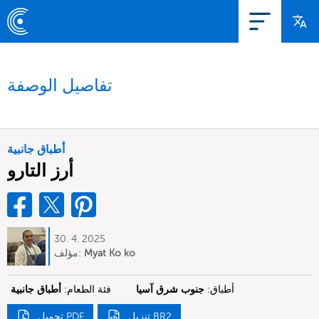
تفاصيل الوصفة
أطباق جانبية
أرز التارو
30. 4. 2025
Myat Ko ko
مؤلف:
أطباق:
جنوب شرق آسيا
فئة الطعام:
أطباق جانبية
تنزيل BR2
تحميل PDF