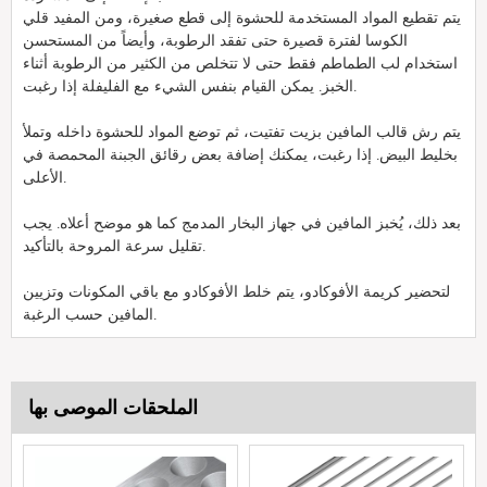
يتم تقطيع المواد المستخدمة للحشوة إلى قطع صغيرة، ومن المفيد قلي
الكوسا لفترة قصيرة حتى تفقد الرطوبة، وأيضاً من المستحسن
استخدام لب الطماطم فقط حتى لا تتخلص من الكثير من الرطوبة أثناء
الخبز. يمكن القيام بنفس الشيء مع الفليفلة إذا رغبت.
يتم رش قالب المافين بزيت تفتيت، ثم توضع المواد للحشوة داخله وتملأ
بخليط البيض. إذا رغبت، يمكنك إضافة بعض رقائق الجبنة المحمصة في
الأعلى.
بعد ذلك، يُخبز المافين في جهاز البخار المدمج كما هو موضح أعلاه. يجب
تقليل سرعة المروحة بالتأكيد.
لتحضير كريمة الأفوكادو، يتم خلط الأفوكادو مع باقي المكونات وتزيين
المافين حسب الرغبة.
الملحقات الموصى بها