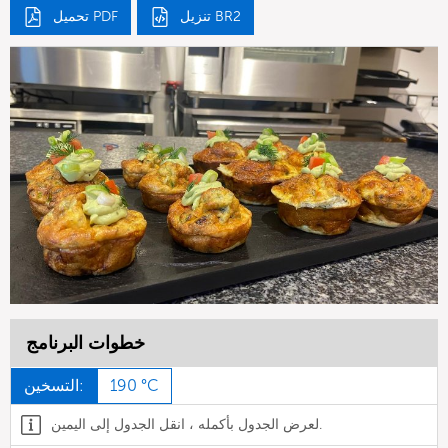
تنزيل BR2
تحميل PDF
خطوات البرنامج
190 °C
التسخين:
لعرض الجدول بأكمله ، انقل الجدول إلى اليمين.