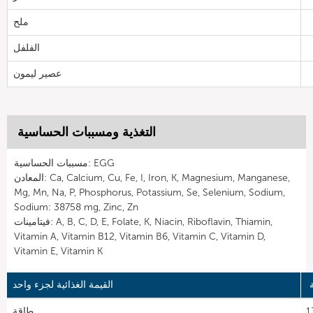
ملح
الفلفل
عصير ليمون
التغذية ومسببات الحساسية
مسببات الحساسية: EGG
المعادن: Ca, Calcium, Cu, Fe, I, Iron, K, Magnesium, Manganese,
Mg, Mn, Na, P, Phosphorus, Potassium, Se, Selenium, Sodium,
Sodium: 38758 mg, Zinc, Zn
فيتامينات: A, B, C, D, E, Folate, K, Niacin, Riboflavin, Thiamin,
Vitamin A, Vitamin B12, Vitamin B6, Vitamin C, Vitamin D,
Vitamin E, Vitamin K
القيمة الغذائية لجزء واحد
13
طاقة