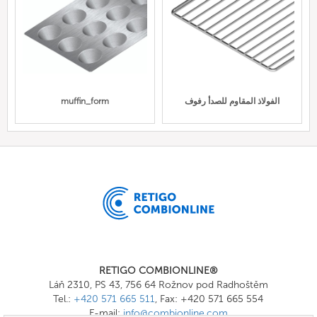
الفولاذ المقاوم للصدأ رفوف
muffin_form
RETIGO COMBIONLINE®
Láň 2310, PS 43, 756 64 Rožnov pod Radhoštěm
Tel.:
+420 571 665 511
, Fax: +420 571 665 554
E-mail:
info@combionline.com