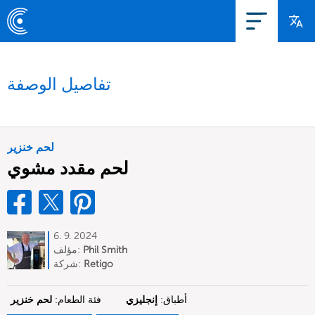
تفاصيل الوصفة
لحم خنزير
لحم مقدد مشوي
6. 9. 2024
Phil Smith
مؤلف:
Retigo
شركة:
أطباق:
إنجليزي
فئة الطعام:
لحم خنزير