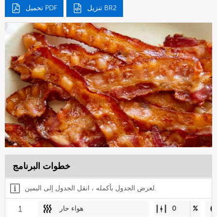
تنزيل BR2
تحميل PDF
خطوات البرنامج
لعرض الجدول بأكمله ، انقل الجدول إلى اليمين.
%
0
هواء حار
1