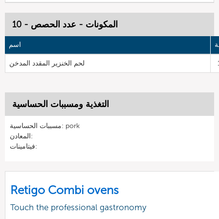
المكونات - عدد الحصص - 10
ة
اسم
لحم الخنزير المقدد المدخن
التغذية ومسببات الحساسية
مسببات الحساسية: pork
المعادن:
فيتامينات:
Retigo Combi ovens
Touch the professional gastronomy