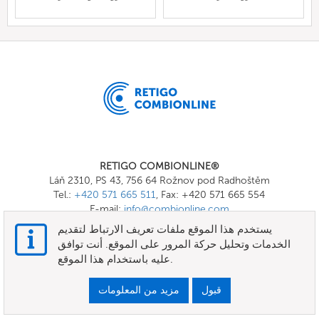
RETIGO COMBIONLINE®
Láň 2310, PS 43, 756 64 Rožnov pod Radhoštěm
Tel.:
+420 571 665 511
, Fax: +420 571 665 554
E-mail:
info@combionline.com
يستخدم هذا الموقع ملفات تعريف الارتباط لتقديم
الخدمات وتحليل حركة المرور على الموقع. أنت توافق
OnlineMenu
عليه باستخدام هذا الموقع.
الأحكام والشروط
قبول
مزيد من المعلومات