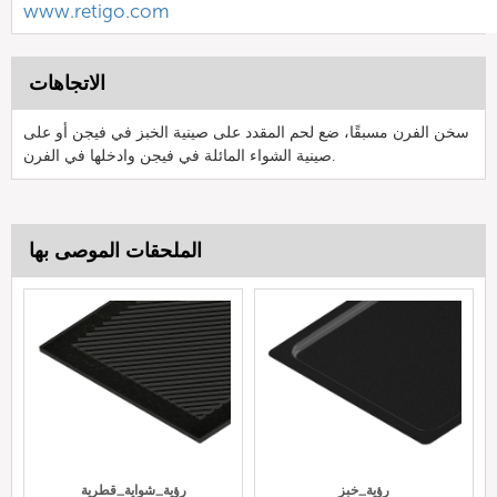
www.retigo.com
الاتجاهات
سخن الفرن مسبقًا، ضع لحم المقدد على صينية الخبز في فيجن أو على
صينية الشواء المائلة في فيجن وادخلها في الفرن.
الملحقات الموصى بها
رؤية_خبز
رؤية_شواية_قطرية