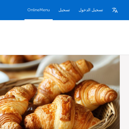
تسجيل الدخول
تسجيل
OnlineMenu