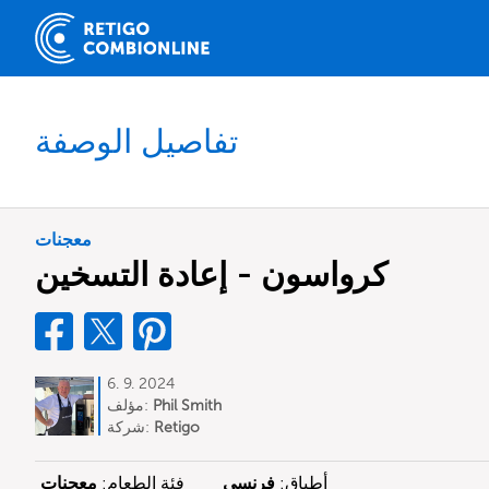
تفاصيل الوصفة
معجنات
كرواسون - إعادة التسخين
6. 9. 2024
Phil Smith
مؤلف:
Retigo
شركة:
أطباق:
فرنسي
فئة الطعام:
معجنات