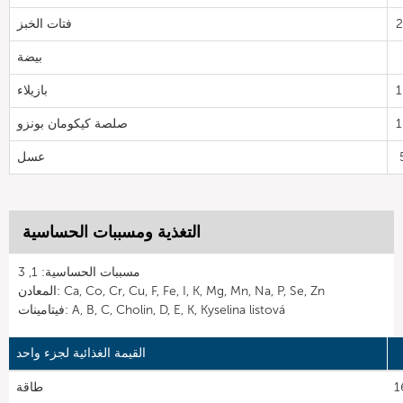
فتات الخبز
بيضة
بازيلاء
صلصة كيكومان بونزو
عسل
التغذية ومسببات الحساسية
مسببات الحساسية: 1, 3
المعادن: Ca, Co, Cr, Cu, F, Fe, I, K, Mg, Mn, Na, P, Se, Zn
فيتامينات: A, B, C, Cholin, D, E, K, Kyselina listová
القيمة الغذائية لجزء واحد
1
طاقة