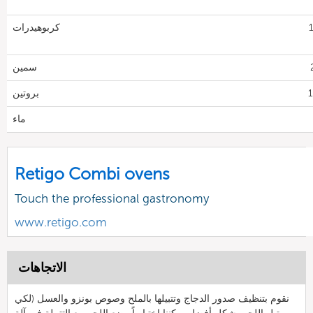
1
كربوهيدرات
سمين
بروتين
ماء
Retigo Combi ovens
Touch the professional gastronomy
www.retigo.com
الاتجاهات
نقوم بتنظيف صدور الدجاج وتتبيلها بالملح وصوص بونزو والعسل (لكي