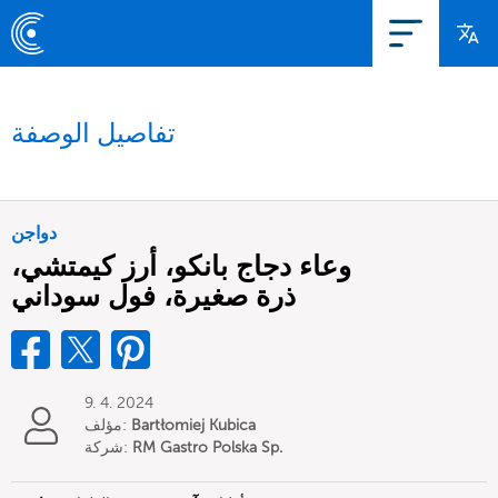
تفاصيل الوصفة
دواجن
وعاء دجاج بانكو، أرز كيمتشي،
ذرة صغيرة، فول سوداني
9. 4. 2024
Bartłomiej Kubica
مؤلف:
RM Gastro Polska Sp.
شركة:
z o.o.