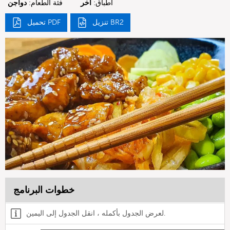
أطباق:
آخر
فئة الطعام:
دواجن
تنزيل BR2
تحميل PDF
خطوات البرنامج
لعرض الجدول بأكمله ، انقل الجدول إلى اليمين.