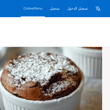
تسجيل الدخول
تسجيل
OnlineMenu