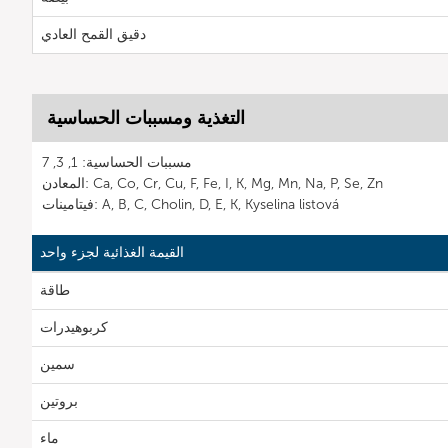
دقيق القمح العادي
التغذية ومسببات الحساسية
مسببات الحساسية: 1, 3, 7
المعادن: Ca, Co, Cr, Cu, F, Fe, I, K, Mg, Mn, Na, P, Se, Zn
فيتامينات: A, B, C, Cholin, D, E, K, Kyselina listová
القيمة الغذائية لجزء واحد
طاقة
كربوهيدرات
سمين
بروتين
ماء