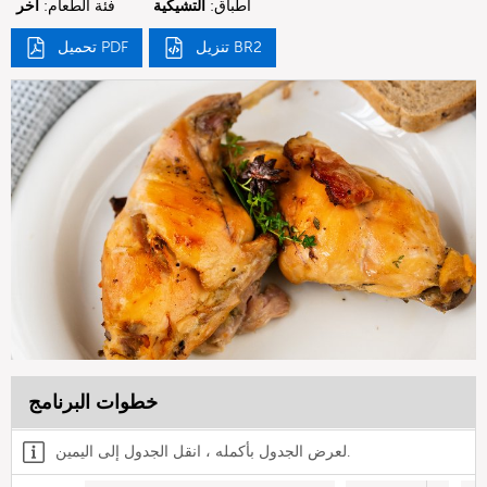
أطباق:
التشيكية
فئة الطعام:
آخر
تنزيل BR2
تحميل PDF
خطوات البرنامج
لعرض الجدول بأكمله ، انقل الجدول إلى اليمين.