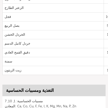
الزعتر الطازج
1
فجل
بصل الربيع
الخردل الخشن
خردل كامل الدسم
دقيق القمح العادي
سمنة
زيت الزيتون
التغذية ومسببات الحساسية
مسببات الحساسية: 1, 10, 7
المعادن: Ca, Co, Cu, F, Fe, I, K, Mg, Mn, Na, P, Zn