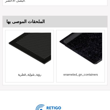
البصل الأخضر.
الملحقات الموصى بها
enameled_gn_containers
رؤية_شواية_قطرية