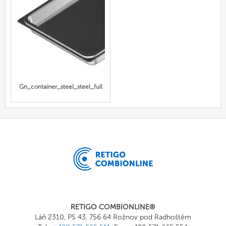
Gn_container_steel_steel_full
RETIGO COMBIONLINE®
Láň 2310, PS 43, 756 64 Rožnov pod Radhoštěm