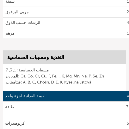
سمنة
مربى البرقوق
الرشات حسب الذوق
مرهم
التغذية ومسببات الحساسية
مسببات الحساسية: 1, 3, 7
المعادن: Ca, Co, Cr, Cu, F, Fe, I, K, Mg, Mn, Na, P, Se, Zn
فيتامينات: A, B, C, Cholin, D, E, K, Kyselina listová
ة
القيمة الغذائية لجزء واحد
3
طاقة
52
كربوهيدرات