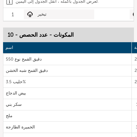
لعرض الجدول بأكمله ، انقل الجدول إلى اليمين.
تبخير
1
المكونات - عدد الحصص - 10
ة
اسم
دقيق القمح نوع 550
دقيق القمح شبه الخشن
حليب 3.5%
بيض الدجاج
سكر بني
ملح
الخميرة الطازجة