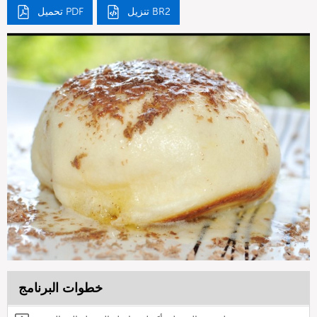
تنزيل BR2
تحميل PDF
خطوات البرنامج