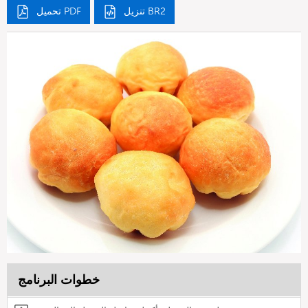
تنزيل BR2
تحميل PDF
خطوات البرنامج