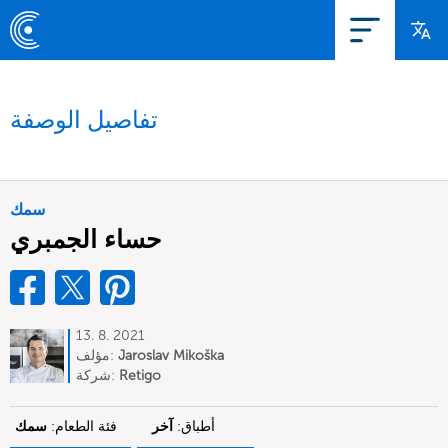
تفاصيل الوصفة
سمك
حساء الجمبري
13. 8. 2021
Jaroslav Mikoška
مؤلف:
Retigo
شركة:
أطباق:
آخر
فئة الطعام:
سمك