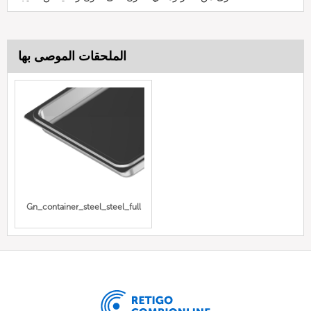
الملحقات الموصى بها
Gn_container_steel_steel_full