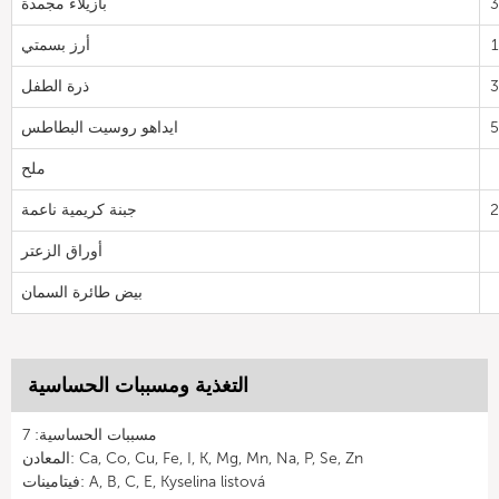
بازيلاء مجمدة
أرز بسمتي
ذرة الطفل
ايداهو روسيت البطاطس
ملح
جبنة كريمية ناعمة
أوراق الزعتر
بيض طائرة السمان
التغذية ومسببات الحساسية
مسببات الحساسية: 7
المعادن: Ca, Co, Cu, Fe, I, K, Mg, Mn, Na, P, Se, Zn
فيتامينات: A, B, C, E, Kyselina listová