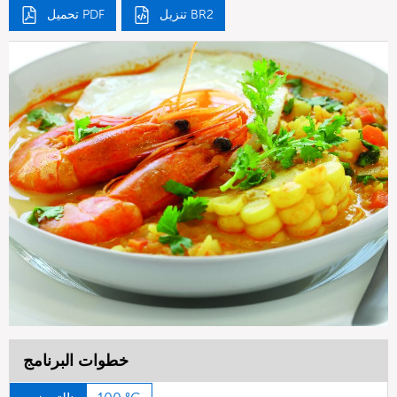
تنزيل BR2
تحميل PDF
خطوات البرنامج