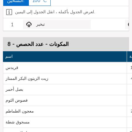
100 °C
التسخين:
لعرض الجدول بأكمله ، انقل الجدول إلى اليمين.
تبخير
1
المكونات - عدد الحصص - 8
ة
اسم
قريدس
زيت الزيتون البكر الممتاز
بصل أحمر
فصوص الثوم
معجون الطماطم
مسحوق شطة